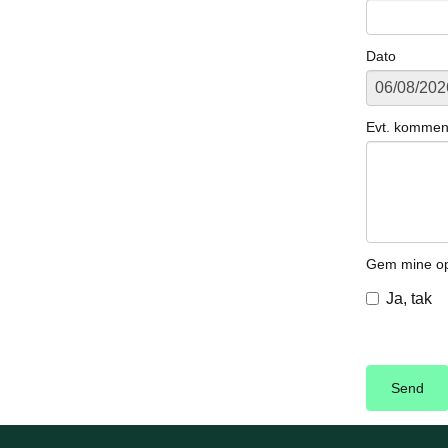
Dato
Evt. kommen
Gem mine opl
Ja, tak