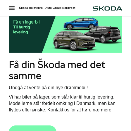
Škoda
Toggle
Škoda Holstebro - Auto Group Nordvest
navigation
r
Få din Škoda med det
samme
Undgå at vente på din nye drømmebil!
Vi har biler på lager, som står klar til hurtig levering.
Modellerne står fordelt omkring i Danmark, men kan
flyttes efter ønske. Kontakt os for at høre nærmere.
i