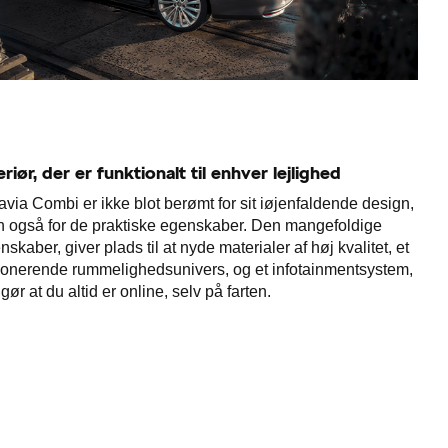
eriør, der er funktionalt til enhver lejlighed
avia Combi er ikke blot berømt for sit iøjenfaldende design,
 også for de praktiske egenskaber. Den mangefoldige
nskaber, giver plads til at nyde materialer af høj kvalitet, et
onerende rummelighedsunivers, og et infotainmentsystem,
gør at du altid er online, selv på farten.