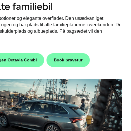
e familiebil
opotioner og elegante overflader. Den usædvanliget
ugen og har plads til alle familieplanerne i weekenden. Du
, skulderplads og albueplads. På bagsædet vil den
gen Octavia Combi
Book prøvetur