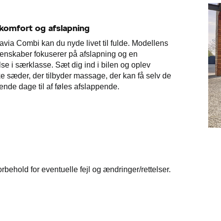
komfort og afslapning
via Combi kan du nyde livet til fulde. Modellens
enskaber fokuserer på afslapning og en
se i særklasse. Sæt dig ind i bilen og oplev
 sæder, der tilbyder massage, der kan få selv de
ende dage til af føles afslappende.
rbehold for eventuelle fejl og ændringer/rettelser.