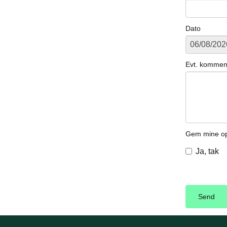
Dato
Evt. kommen
Gem mine opl
Ja, tak