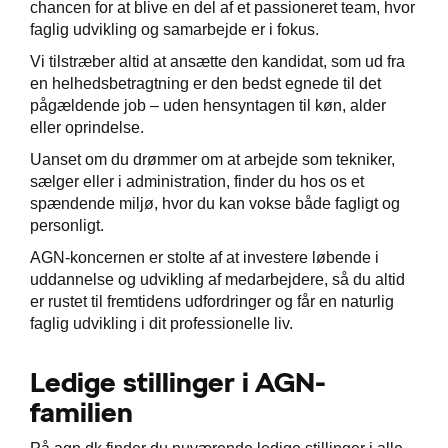
chancen for at blive en del af et passioneret team, hvor
faglig udvikling og samarbejde er i fokus.
Vi tilstræber altid at ansætte den kandidat, som ud fra
en helhedsbetragtning er den bedst egnede til det
pågældende job – uden hensyntagen til køn, alder
eller oprindelse.
Uanset om du drømmer om at arbejde som tekniker,
sælger eller i administration, finder du hos os et
e
spændende miljø, hvor du kan vokse både fagligt og
personligt.
ge
AGN-koncernen er stolte af at investere løbende i
uddannelse og udvikling af medarbejdere, så du altid
er rustet til fremtidens udfordringer og får en naturlig
faglig udvikling i dit professionelle liv.
Ledige stillinger i AGN-
familien