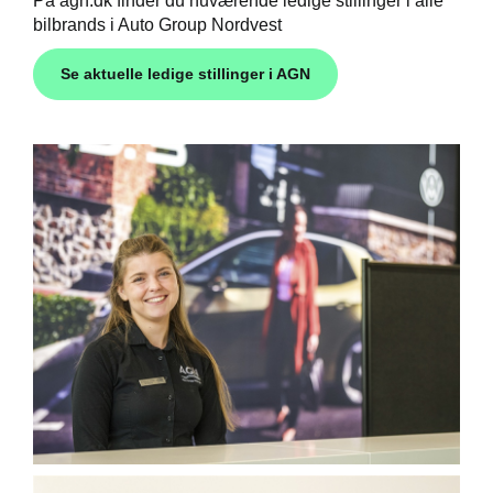
På agn.dk finder du nuværende ledige stillinger i alle
bilbrands i Auto Group Nordvest
Se aktuelle ledige stillinger i AGN